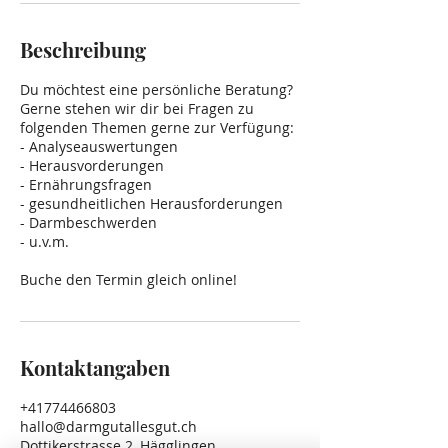
Beschreibung
Du möchtest eine persönliche Beratung?
Gerne stehen wir dir bei Fragen zu
folgenden Themen gerne zur Verfügung:
- Analyseauswertungen
- Herausvorderungen
- Ernährungsfragen
- gesundheitlichen Herausforderungen
- Darmbeschwerden
- u.v.m.
Buche den Termin gleich online!
Kontaktangaben
+41774466803
hallo@darmgutallesgut.ch
Dottikerstrasse 2, Hägglingen,