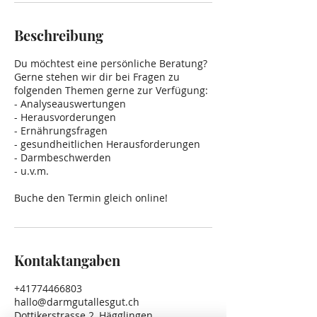
Beschreibung
Du möchtest eine persönliche Beratung?
Gerne stehen wir dir bei Fragen zu
folgenden Themen gerne zur Verfügung:
- Analyseauswertungen
- Herausvorderungen
- Ernährungsfragen
- gesundheitlichen Herausforderungen
- Darmbeschwerden
- u.v.m.
Buche den Termin gleich online!
Kontaktangaben
+41774466803
hallo@darmgutallesgut.ch
Dottikerstrasse 2, Hägglingen,