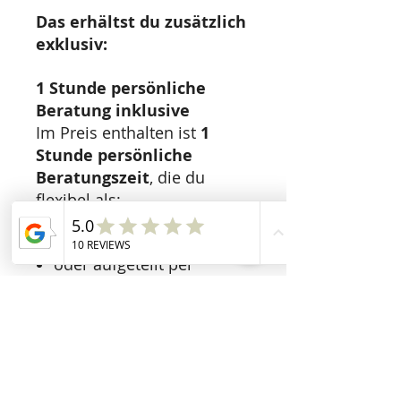
Das erhältst du zusätzlich
exklusiv:
1 Stunde persönliche
Beratung inklusive
Im Preis enthalten ist
1
Stunde persönliche
Beratungszeit
, die du
flexibel als:
1:1 Zoom-Gespräch
Telefongespräch
oder aufgeteilt per
WhatsApp-Beratung
nutzen kannst.
In dieser Stunde
besprechen wir gemeinsam