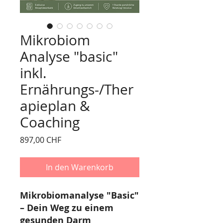
Mikrobiom
Analyse "basic"
inkl.
Ernährungs-/Ther
apieplan &
Coaching
Preis
897,00 CHF
In den Warenkorb
Mikrobiomanalyse "Basic"
– Dein Weg zu einem
gesunden Darm