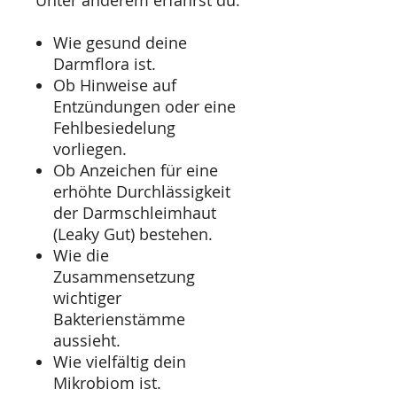
Unter anderem erfährst du:
Wie gesund deine
Darmflora ist.
Ob Hinweise auf
Entzündungen oder eine
Fehlbesiedelung
vorliegen.
Ob Anzeichen für eine
erhöhte Durchlässigkeit
der Darmschleimhaut
(Leaky Gut) bestehen.
Wie die
Zusammensetzung
wichtiger
Bakterienstämme
aussieht.
Wie vielfältig dein
Mikrobiom ist.