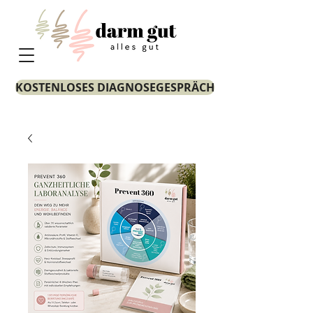
KOSTENLOSES DIAGNOSEGESPRÄCH