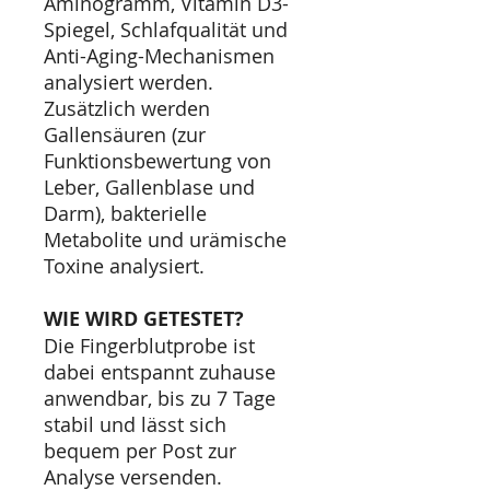
Aminogramm, Vitamin D3-
Spiegel, Schlafqualität und
Anti-Aging-Mechanismen
analysiert werden.
Zusätzlich werden
Gallensäuren (zur
Funktionsbewertung von
Leber, Gallenblase und
Darm), bakterielle
Metabolite und urämische
Toxine analysiert.
WIE WIRD GETESTET?
Die Fingerblutprobe ist
dabei entspannt zuhause
anwendbar, bis zu 7 Tage
stabil und lässt sich
bequem per Post zur
Analyse versenden.