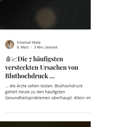
Emanuel Akala
6. März
3 Min. Lesezeit
🩸📈Die 7 häufigsten
versteckten Ursachen von
Bluthochdruck ...
... die Ärzte selten testen. Bluthochdruck
gehört heute zu den häufigsten
Gesundheitsproblemen überhaupt. Allein im
deutschsprachigen Raum sind Millionen
Menschen betroffen – viele davon bereits ab