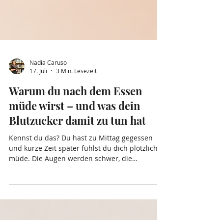
Nadia Caruso
17. Juli
3 Min. Lesezeit
Warum du nach dem Essen
müde wirst – und was dein
Blutzucker damit zu tun hat
Kennst du das? Du hast zu Mittag gegessen
und kurze Zeit später fühlst du dich plötzlich
müde. Die Augen werden schwer, die
Konzentration lässt nach und der Griff zum
Kaffee oder etwas Süssem scheint die einzige
Rettung zu sein.