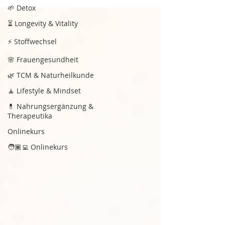
🌱 Detox
⏳ Longevity & Vitality
⚡ Stoffwechsel
🌸 Frauengesundheit
🌿 TCM & Naturheilkunde
🧘 Lifestyle & Mindset
💊 Nahrungsergänzung &
Therapeutika
Onlinekurs
🧑🏾‍💻 Onlinekurs