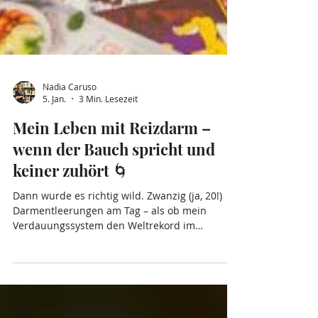
Nadia Caruso
5. Jan.
3 Min. Lesezeit
Mein Leben mit Reizdarm –
wenn der Bauch spricht und
keiner zuhört 🌀
Dann wurde es richtig wild. Zwanzig (ja, 20!)
Darmentleerungen am Tag – als ob mein
Verdauungssystem den Weltrekord im
„Loslassen“ anstrebte.