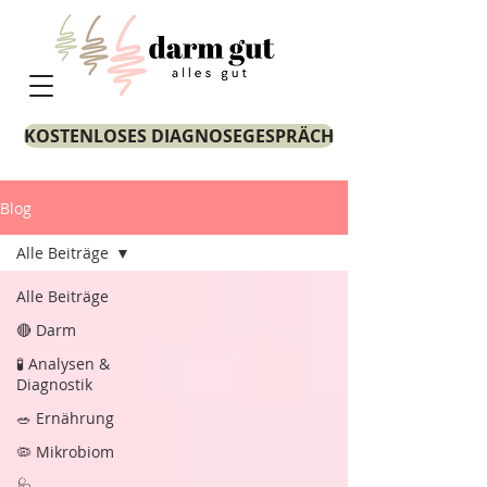
KOSTENLOSES DIAGNOSEGESPRÄCH
Blog
Alle Beiträge
Alle Beiträge
🔴 Darm
🧪 Analysen &
Diagnostik
🥗 Ernährung
🦠 Mikrobiom
🩺