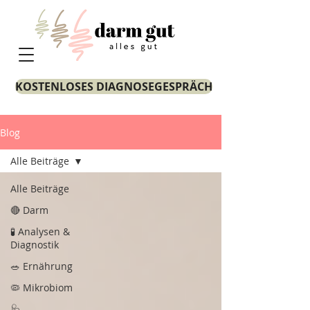
KOSTENLOSES DIAGNOSEGESPRÄCH
Blog
Alle Beiträge
Alle Beiträge
🔴 Darm
🧪 Analysen &
Diagnostik
🥗 Ernährung
🦠 Mikrobiom
🩺