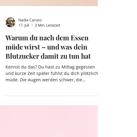
Nadia Caruso
17. Juli
3 Min. Lesezeit
Warum du nach dem Essen
müde wirst – und was dein
Blutzucker damit zu tun hat
Kennst du das? Du hast zu Mittag gegessen
und kurze Zeit später fühlst du dich plötzlich
müde. Die Augen werden schwer, die
Konzentration lässt nach und der Griff zum
Kaffee oder etwas Süssem scheint die einzige
Rettung zu sein.